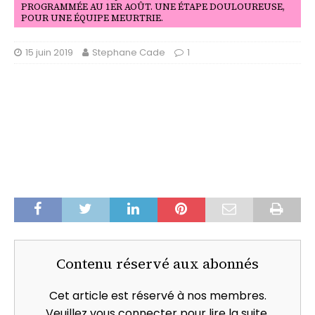
PROGRAMMÉE AU 1ER AOÛT. UNE ÉTAPE DOULOUREUSE,
POUR UNE ÉQUIPE MEURTRIE.
15 juin 2019
Stephane Cade
1
Contenu réservé aux abonnés
Cet article est réservé à nos membres.
Veuillez vous connecter pour lire la suite.