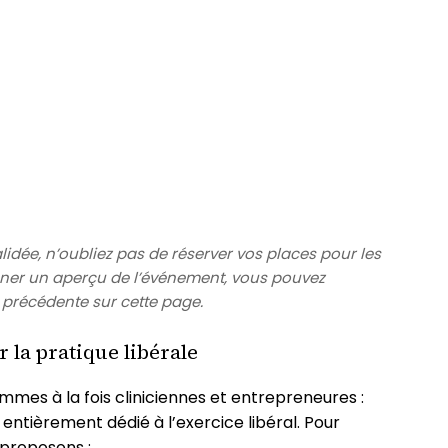
alidée, n’oubliez pas de réserver vos places pour les
nner un aperçu de l’événement, vous pouvez
 précédente sur cette page.
 la pratique libérale
mes à la fois cliniciennes et entrepreneures :
 entièrement dédié à l’exercice libéral. Pour
 proposons :