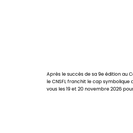
Après le succès de sa 9e édition au
le
CNSFL
franchit le cap symbolique 
vous les
19 et 20 novembre 2026
pour