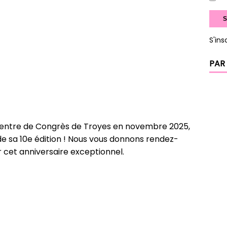
S'ins
PAR
 Centre de Congrès de
Troyes
en novembre 2025,
de sa
10e édition
! Nous vous donnons rendez-
 cet anniversaire exceptionnel.