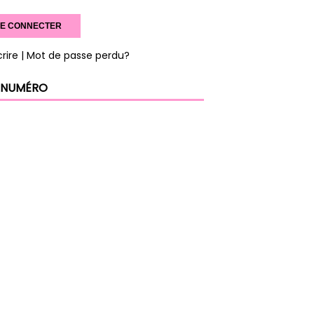
crire
| Mot de passe perdu?
 NUMÉRO