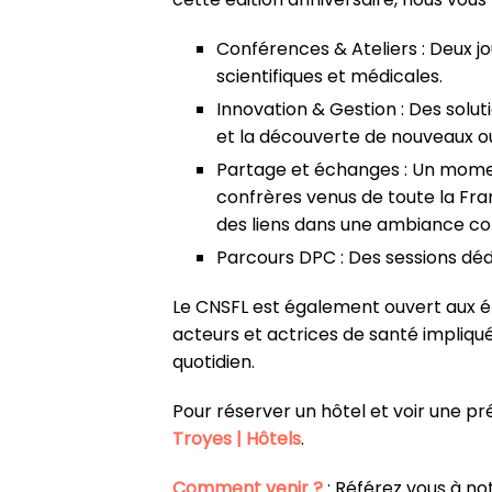
Conférences & Ateliers :
Deux jo
scientifiques et médicales.
Innovation & Gestion :
Des solut
et la découverte de nouveaux ou
Partage et échanges :
Un moment
confrères venus de toute la Fra
des liens dans une ambiance con
Parcours DPC :
Des sessions dédi
Le CNSFL est également ouvert aux 
acteurs et actrices de santé
impliqué
quotidien.
Pour réserver un hôtel et voir une p
Troyes | Hôtels
.
Comment venir ?
: Référez vous à n