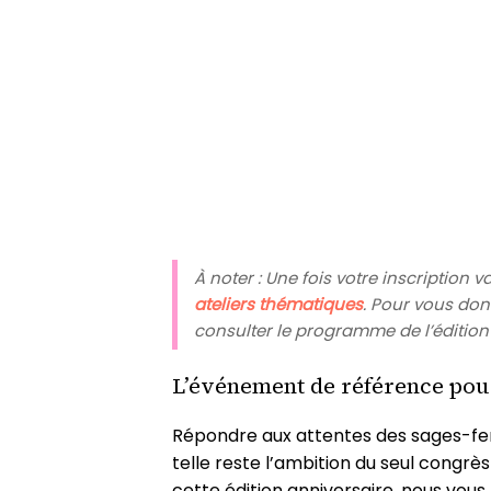
À noter :
Une fois votre inscription v
ateliers thématiques
. Pour vous do
consulter le programme de l’édition
L’événement de référence pour
Répondre aux attentes des sages-fem
telle reste l’ambition du seul congrès
cette édition anniversaire, nous vous