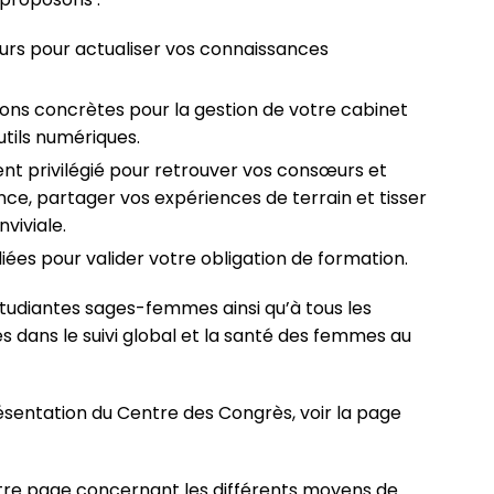
urs pour actualiser vos connaissances
ions concrètes pour la gestion de votre cabinet
tils numériques.
 privilégié pour retrouver vos consœurs et
nce, partager vos expériences de terrain et tisser
viviale.
ées pour valider votre obligation de formation.
étudiantes sages-femmes ainsi qu’à
tous les
s dans le
suivi global et la santé des femmes au
résentation du Centre des Congrès, voir la page
otre page concernant les différents moyens de