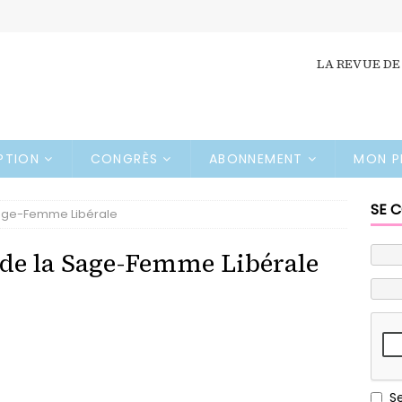
LA REVUE DE
IPTION
CONGRÈS
ABONNEMENT
MON P
SE 
Sage-Femme Libérale
 de la Sage-Femme Libérale
S