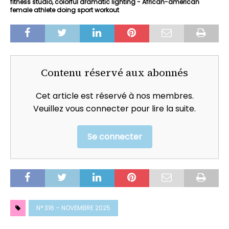
fitness studio, colorful dramatic lighting - African-american
female athlete doing sport workout
Contenu réservé aux abonnés
Cet article est réservé à nos membres.
Veuillez vous connecter pour lire la suite.
Se connecter
N° 316 – NOVEMBRE 2025