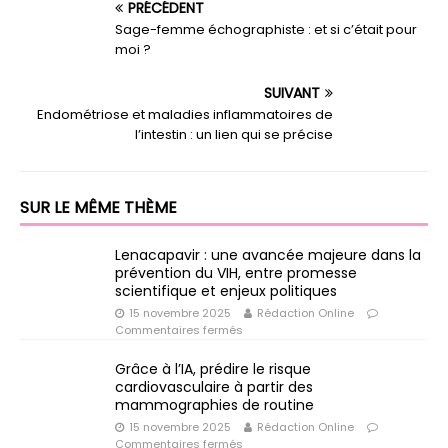
PRÉCÉDENT
Sage-femme échographiste : et si c’était pour
moi ?
SUIVANT
Endométriose et maladies inflammatoires de
l’intestin : un lien qui se précise
SUR LE MÊME THÈME
Lenacapavir : une avancée majeure dans la
prévention du VIH, entre promesse
scientifique et enjeux politiques
15 novembre 2025
Rédaction Online
Commentaires fermés
Grâce à l’IA, prédire le risque
cardiovasculaire à partir des
mammographies de routine
15 novembre 2025
Rédaction Online
Commentaires fermés