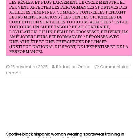
LES RÈGLES, ET PLUS LARGEMENT LE CYCLE MENSTRUEL,
PEUVENT AFFECTER LES PERFORMANCES SPORTIVES DES
ATHLÈTES FÉMININES. COMMENT FONT-ELLES PENDANT
LEURS MENSTRUATIONS ? LES TENUES OFFICIELLES DE
COMPÉTITION SONT-ELLES TOUJOURS ADAPTÉES ? EST-CE
TOUJOURS UN SUJET TABOU ? ET AU CONTRAIRE,
L’OVULATION, OU UN DÉBUT DE GROSSESSE, PEUVENT-ILS
AMÉLIORER LEURS PERFORMANCES ? RÉPONSES AVEC
UNE ATHLÈTE ET UNE CHERCHEUSE DE L’INSEP
(INSTITUT NATIONAL DU SPORT, DE L’EXPERTISE ET DE LA
PERFORMANCE).
15 novembre 2025
Rédaction Online
Commentaires
fermés
Sportive black hispanic woman wearing sportswear training in