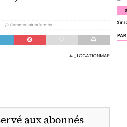
S'ins
Commentaires fermés
PAR
#_LOCATIONMAP
servé aux abonnés