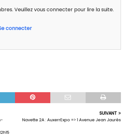
res. Veuillez vous connecter pour lire la suite.
Se connecter
SUIVANT
n-
Navette 2A : AuxerrExpo => 1 Avenue Jean Jaurès
12h15