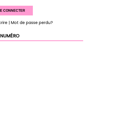
crire
| Mot de passe perdu?
 NUMÉRO