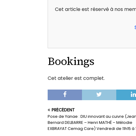
Cet article est réservé à nos memb
Bookings
Cet atelier est complet.
PRÉCÉDENT
Pose de Yanae : DIU innovant au cuivre (Jea
Bernard DELBARRE – Henri MATHÉ – Mélodie
EXBRAYAT Cemag Care) Vendredi de 11h15 à 