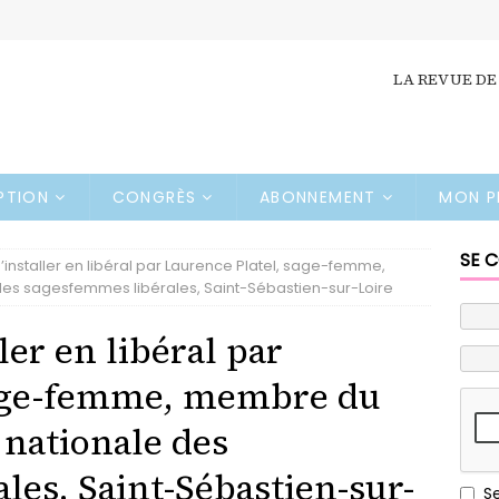
LA REVUE DE
IPTION
CONGRÈS
ABONNEMENT
MON P
SE 
 S’installer en libéral par Laurence Platel, sage-femme,
des sagesfemmes libérales, Saint-Sébastien-sur-Loire
ller en libéral par
sage-femme, membre du
 nationale des
les, Saint-Sébastien-sur-
S