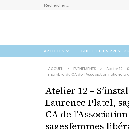
ARTICLES
GUIDE DE LA PRESCR
ACCUEIL
ÉVÈNEMENTS
Atelier 12 –
membre du CA de l’Association nationale 
Atelier 12 – S’insta
Laurence Platel, 
CA de l’Association
sagesfemmes libéra