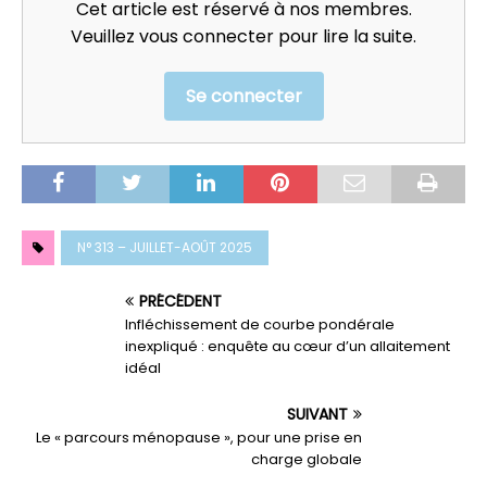
Cet article est réservé à nos membres.
Veuillez vous connecter pour lire la suite.
Se connecter
N° 313 – JUILLET-AOÛT 2025
PRÉCÉDENT
Infléchissement de courbe pondérale
inexpliqué : enquête au cœur d’un allaitement
idéal
SUIVANT
Le « parcours ménopause », pour une prise en
charge globale