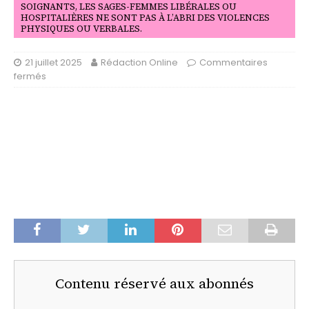
SOIGNANTS, LES SAGES-FEMMES LIBÉRALES OU
HOSPITALIÈRES NE SONT PAS À L’ABRI DES VIOLENCES
PHYSIQUES OU VERBALES.
21 juillet 2025
Rédaction Online
Commentaires
fermés
Contenu réservé aux abonnés