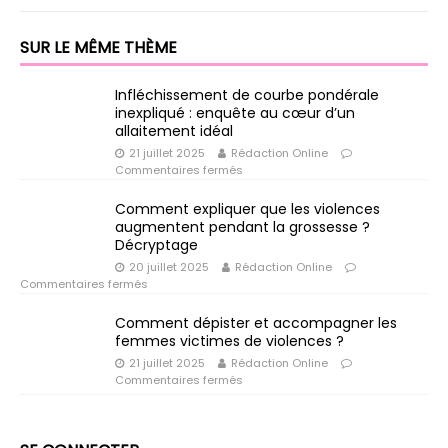
SUR LE MÊME THÈME
Infléchissement de courbe pondérale
inexpliqué : enquête au cœur d’un
allaitement idéal
21 juillet 2025
Rédaction Online
Commentaires fermés
Comment expliquer que les violences
augmentent pendant la grossesse ?
Décryptage
20 juillet 2025
Rédaction Online
Commentaires fermés
Comment dépister et accompagner les
femmes victimes de violences ?
21 juillet 2025
Rédaction Online
Commentaires fermés