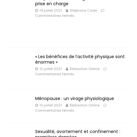
prise en charge
14 juillet 2021
Stephane Cade
Commentaires fermés
« Les bénéfices de l’activité physique sont
énormes »
13 juillet 2021
Rédaction Online
Commentaires fermés
Ménopause : un virage physiologique
13 juillet 2021
Rédaction Online
Commentaires fermés
Sexualité, avortement et confinement :
premières données