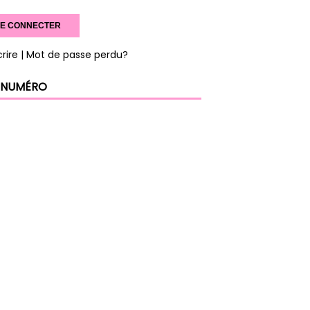
crire
| Mot de passe perdu?
 NUMÉRO