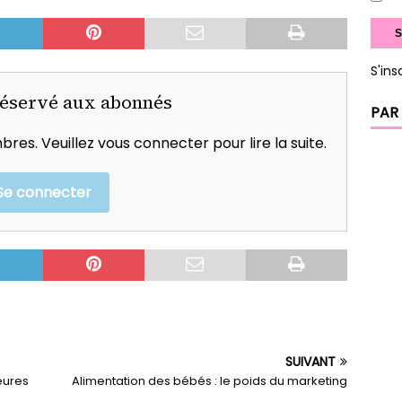
S'ins
réservé aux abonnés
PAR
res. Veuillez vous connecter pour lire la suite.
Se connecter
SUIVANT
eures
Alimentation des bébés : le poids du marketing