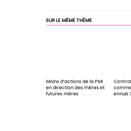
SUR LE MÊME THÈME
Moins d’actions de la PMI
Contrat
en direction des mères et
commen
futures mères
ennuis 