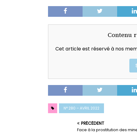
Contenu 
Cet article est réservé à nos memb
N° 280 – AVRIL 2022
PRÉCÉDENT
Face à la prostitution des min