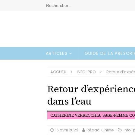
ARTICLES
GUIDE DE LA PRESCR
ACCUEIL
INFO-PRO
Retour d’expé
Retour d’expérienc
dans l’eau
CATHERINE VERRECCHIA, SAGE-FEMME C
16 avril 2022
Rédac. Online
Info-